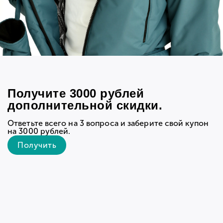
Королёва, 28
РЕКВИЗИТЫ
ИП Крапивина Ирина Валериевна
ИНН 550409793379
НАПИШИТЕ НАМ СВОЙ ВОПРОС ИЛИ
ПРЕДЛОЖЕНИЕ