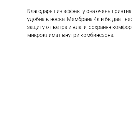
Благодаря пич эффекту она очень приятна
удобна в носке. Мембрана 4к и 6к даёт н
защиту от ветра и влаги, сохраняя комфо
микроклимат внутри комбинезона.