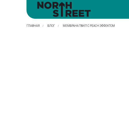
ГЛАВНАЯ
/
БЛОГ
/
МЕМБРАНА ТВИЛ С PEACH ЭФФЕКТОМ