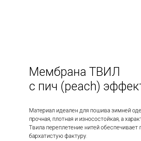
Мембрана ТВИЛ
с пич (peach) эффе
Материал идеален для пошива зимней од
прочная, плотная и износостойкая, а хара
Твила переплетение нитей обеспечивает 
бархатистую фактуру.