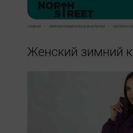
ГЛАВНАЯ
/
ЗИМНИЕ КОМБИНЕЗОНЫ В НАЛИЧИИ
/
КОСТЮМ КЛЭ
Женский зимний 