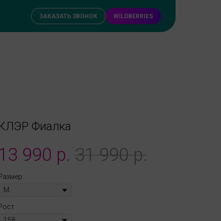
ЗАКАЗАТЬ ЗВОНОК
WILDBERRIES
КЛЭР Фиалка
13 990
р.
31 990
р.
Размер
Рост