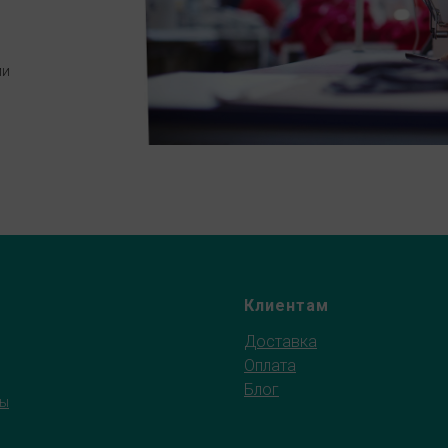
ми
Клиентам
Доставка
Оплата
Блог
ты