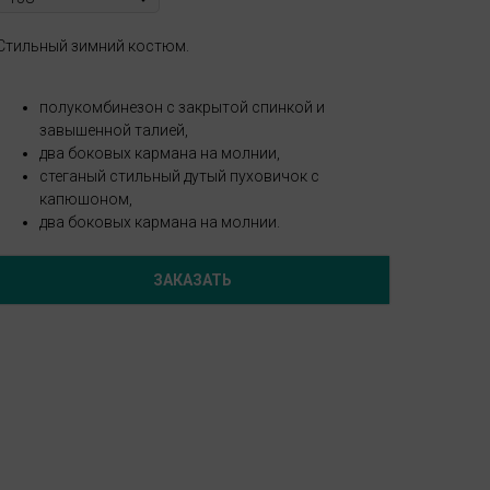
Стильный зимний костюм.
полукомбинезон с закрытой спинкой и
завышенной талией,
два боковых кармана на молнии,
стеганый стильный дутый пуховичок с
капюшоном,
два боковых кармана на молнии.
ЗАКАЗАТЬ