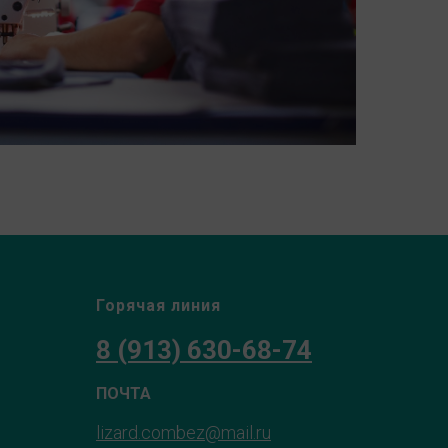
Горячая линия
8 (913) 630-68-74
ПОЧТА
lizard.combez@mail.ru