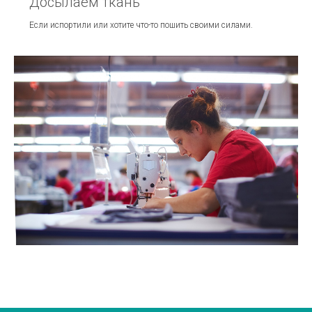
Досылаем ткань
Если испортили или хотите что-то пошить своими силами.