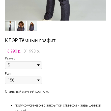
КЛЭР Тёмный графит
13 990
р.
31 990
р.
Размер
Рост
Стильный зимний костюм.
полукомбинезон с закрытой спинкой и завышенной
талией,