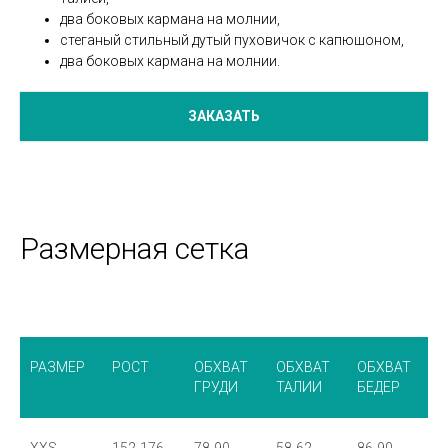
два боковых кармана на молнии,
стеганый стильный дутый пуховичок с капюшоном,
два боковых кармана на молнии.
ЗАКАЗАТЬ
Размерная сетка
РАЗМЕР
РОСТ
ОБХВАТ
ОБХВАТ
ОБХВАТ
ГРУДИ
ТАЛИИ
БЕДЕР