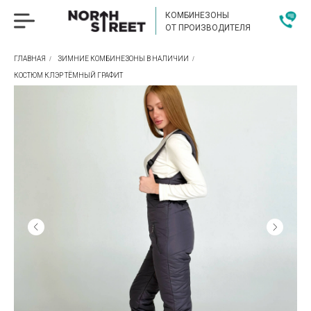
КОМБИНЕЗОНЫ
ОТ ПРОИЗВОДИТЕЛЯ
ГЛАВНАЯ
/
ЗИМНИЕ КОМБИНЕЗОНЫ В НАЛИЧИИ
/
КОСТЮМ КЛЭР ТЁМНЫЙ ГРАФИТ