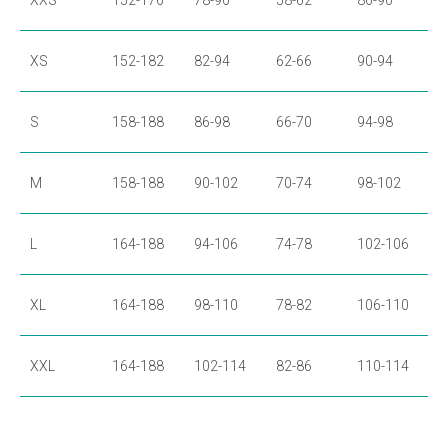
XXS
152-176
78-90
58-62
86-90
XS
152-182
82-94
62-66
90-94
S
158-188
86-98
66-70
94-98
M
158-188
90-102
70-74
98-102
L
164-188
94-106
74-78
102-106
XL
164-188
98-110
78-82
106-110
XXL
164-188
102-114
82-86
110-114