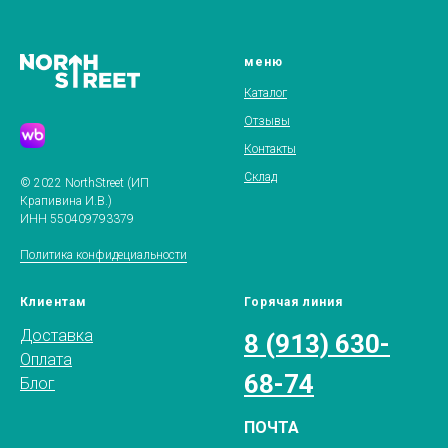
меню
Каталог
Отзывы
Контакты
Склад
© 2022 NorthStreet (ИП
Крапивина И.В.)
ИНН 550409793379
Политика конфидециальности
Клиентам
Горячая линия
Доставка
8 (913) 630-
Оплата
68-74
Блог
ПОЧТА